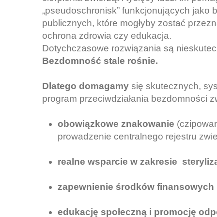
„pseudoschronisk” funkcjonujących jako 
publicznych, które mogłyby zostać przez
ochrona zdrowia czy edukacja.
Dotychczasowe rozwiązania są nieskuteczn
Bezdomność stale rośnie.
Dlatego domagamy
się skutecznych, sy
program przeciwdziałania bezdomności zw
obowiązkowe znakowanie
(czipowan
prowadzenie centralnego rejestru zwi
realne wsparcie w zakresie sterylizac
zapewnienie środków finansowych i
edukację społeczną i promocję odpo