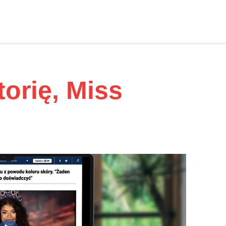
orię, Miss