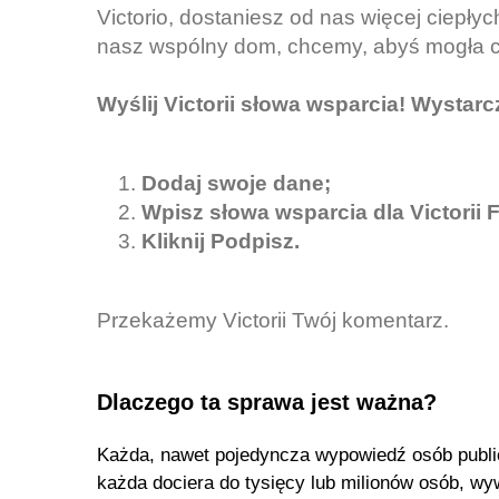
Victorio, dostaniesz od nas więcej ciepłyc
nasz wspólny dom, chcemy, abyś mogła c
Wyślij Victorii słowa wsparcia! Wystarcz
Dodaj swoje dane;
Wpisz słowa wsparcia dla Victorii F
Kliknij Podpisz.
Przekażemy Victorii Twój komentarz.
Dlaczego ta sprawa jest ważna?
Każda, nawet pojedyncza wypowiedź osób publicz
każda dociera do tysięcy lub milionów osób, wyw