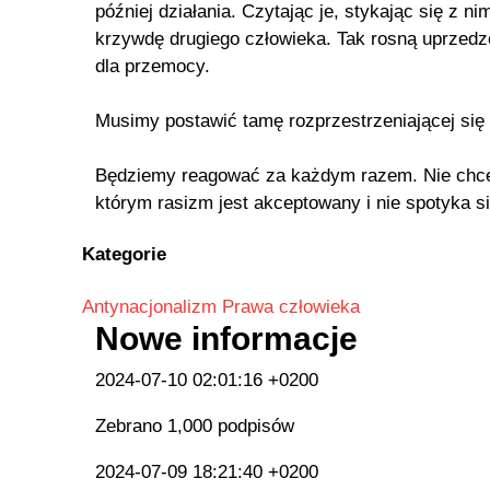
później działania. Czytając je, stykając się z 
krzywdę drugiego człowieka. Tak rosną uprzedze
dla przemocy.
Musimy postawić tamę rozprzestrzeniającej się
Będziemy reagować za każdym razem. Nie chce
którym rasizm jest akceptowany i nie spotyka s
Kategorie
Antynacjonalizm
Prawa człowieka
Nowe informacje
2024-07-10 02:01:16 +0200
Zebrano 1,000 podpisów
2024-07-09 18:21:40 +0200