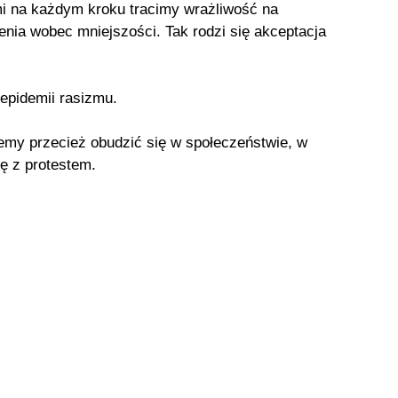
nimi na każdym kroku tracimy wrażliwość na
nia wobec mniejszości. Tak rodzi się akceptacja
 epidemii rasizmu.
my przecież obudzić się w społeczeństwie, w
ię z protestem.