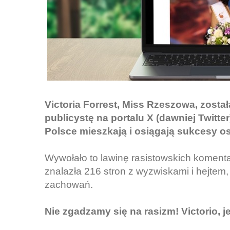
Victoria Forrest, Miss Rzeszowa, zost
publicystę na portalu X (dawniej Twitter
Polsce mieszkają i osiągają sukcesy o
Wywołało to lawinę rasistowskich komentar
znalazła 216 stron z wyzwiskami i hejtem
zachowań.
Nie zgadzamy się na rasizm! Victorio, 