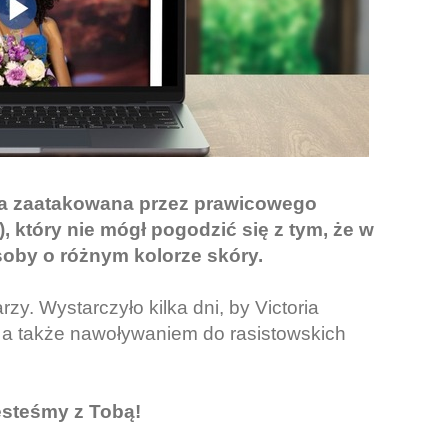
ała zaatakowana przez prawicowego
), który nie mógł pogodzić się z tym, że w
soby o różnym kolorze skóry.
zy. Wystarczyło kilka dni, by Victoria
, a także nawoływaniem do rasistowskich
jesteśmy z Tobą!