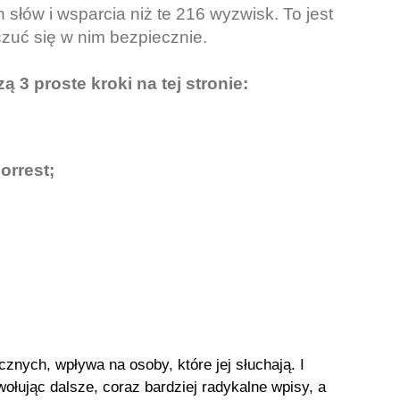
h słów i wsparcia niż te 216 wyzwisk. To jest
zuć się w nim bezpiecznie.
ą 3 proste kroki na tej stronie:
orrest;
nych, wpływa na osoby, które jej słuchają. I
ołując dalsze, coraz bardziej radykalne wpisy, a