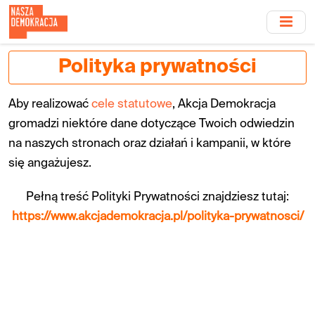
Przejdź
do
treści
głównej
Polityka prywatności
Aby realizować
cele statutowe
, Akcja Demokracja
gromadzi niektóre dane dotyczące Twoich odwiedzin
na naszych stronach oraz działań i kampanii, w które
się angażujesz.
Pełną treść Polityki Prywatności znajdziesz tutaj:
https://www.akcjademokracja.pl/polityka-prywatnosci/