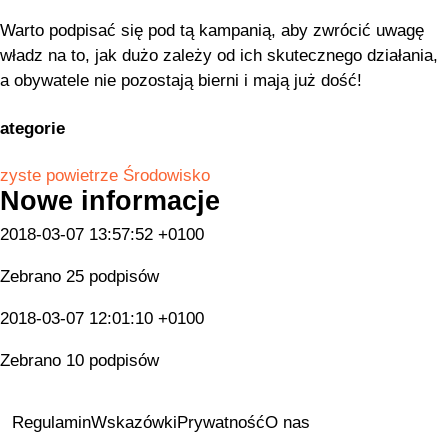
Warto podpisać się pod tą kampanią, aby zwrócić uwagę
władz na to, jak dużo zależy od ich skutecznego działania,
a obywatele nie pozostają bierni i mają już dość!
ategorie
zyste powietrze
Środowisko
Nowe informacje
2018-03-07 13:57:52 +0100
Zebrano 25 podpisów
2018-03-07 12:01:10 +0100
Zebrano 10 podpisów
Regulamin
Wskazówki
Prywatność
O nas