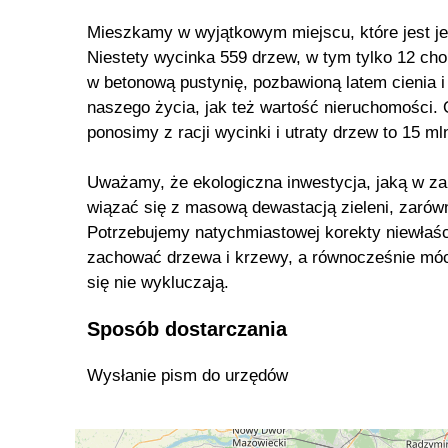
Mieszkamy w wyjątkowym miejscu, które jest jed
Niestety wycinka 559 drzew, w tym tylko 12 ch
w betonową pustynię, pozbawioną latem cienia i
naszego życia, jak też wartość nieruchomości. 
ponosimy z racji wycinki i utraty drzew to 15 mln
Uważamy, że ekologiczna inwestycja, jaką w za
wiązać się z masową dewastacją zieleni, zarów
Potrzebujemy natychmiastowej korekty niewłaśc
zachować drzewa i krzewy, a równocześnie móc
się nie wykluczają.
Sposób dostarczania
Wysłanie pism do urzędów