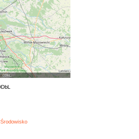
ODbL
Środowisko