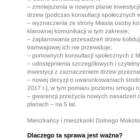
– zmniejszenia w nowym planie inwestycji
drzew (podczas konsultacji społecznych w 
– wyznaczenia ze strony Miasta osoby ko
klarownej komunikacji w tym zakresie;
– zaplanowania przesadzeń drzew kolidują
tramwajowej ich nie przewiduje;
– ponownych konsultacji społecznych z 
– udostępnienia szczegółowych i czytel
inwestycji z zaznaczeniem drzew przezna
– nowej decyzji o uwarunkowaniach środ
2017 r.), w tym pomiaru poziomu smogu na
– gwarancji przeżycia nowych nasadzeń dr
planach – na 5 lat.
Mieszkańcy i mieszkanki Dolnego Mokot
Dlaczego ta sprawa jest ważna?