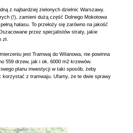
ną z najbardziej zielonych dzielnic Warszawy.
orych (!), zamieni dużą część Dolnego Mokotowa
 pełną hałasu. To przełoży się zarówno na jakość
Oszacowane przez specjalistów straty, jakie
 zł.
mierzeniu jest Tramwaj do Wilanowa, nie powinna
no 559 drzew, jak i ok. 6000 m2 krzewów.
iwego planu inwestycji w taki sposób, żeby
 korzystać z tramwaju. Ufamy, że te dwie sprawy