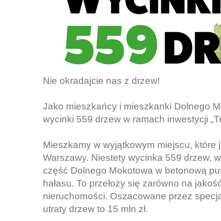
Nie okradajcie nas z drzew!
Jako mieszkańcy i mieszkanki Dolnego 
wycinki 559 drzew w ramach inwestycji „
Mieszkamy w wyjątkowym miejscu, które jes
Warszawy. Niestety wycinka 559 drzew, w 
część Dolnego Mokotowa w betonową pust
hałasu. To przełoży się zarówno na jakość
nieruchomości. Oszacowane przez specjalis
utraty drzew to 15 mln zł.