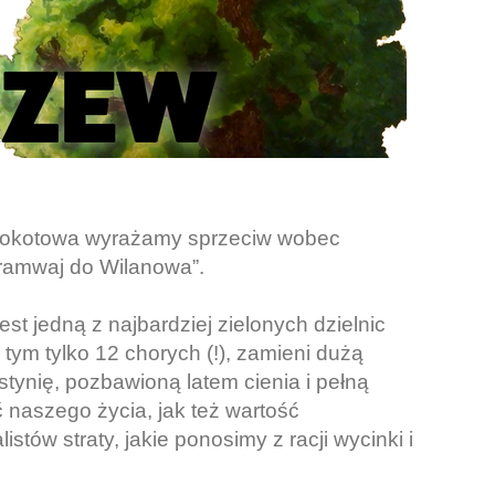
Mokotowa wyrażamy sprzeciw wobec
Tramwaj do Wilanowa”.
t jedną z najbardziej zielonych dzielnic
tym tylko 12 chorych (!), zamieni dużą
ynię, pozbawioną latem cienia i pełną
 naszego życia, jak też wartość
tów straty, jakie ponosimy z racji wycinki i