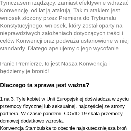
Tymczasem rządzący, zamiast efektywnie wdrażać
Konwencję, od lat ją atakują. Takim atakiem jest
wniosek złożony przez Premiera do Trybunału
Konstytucyjnego, wniosek, który został oparty na
nieprawdziwych założeniach dotyczących treści i
celów Konwencji oraz podważa ustanowione w niej
standardy. Dlatego apelujemy o jego wycofanie.
Panie Premierze, to jest Nasza Konwencja i
będziemy je bronić!
Dlaczego ta sprawa jest ważna?
1 na 3. Tyle kobiet w Unii Europejskiej doświadcza w życiu
przemocy fizycznej lub seksualnej, najczęściej ze strony
partnera. W czasie pandemii COVID-19 skala przemocy
domowej dodatkowo wzrosła.
Konwencja Stambulska to obecnie najskuteczniejsza broń