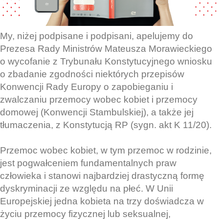
My, niżej podpisane i podpisani, apelujemy do
Prezesa Rady Ministrów Mateusza Morawieckiego
o wycofanie z Trybunału Konstytucyjnego wniosku
o zbadanie zgodności niektórych przepisów
Konwencji Rady Europy o zapobieganiu i
zwalczaniu przemocy wobec kobiet i przemocy
domowej (Konwencji Stambulskiej), a także jej
tłumaczenia, z Konstytucją RP (sygn. akt K 11/20).
Przemoc wobec kobiet, w tym przemoc w rodzinie,
jest pogwałceniem fundamentalnych praw
człowieka i stanowi najbardziej drastyczną formę
dyskryminacji ze względu na płeć. W Unii
Europejskiej jedna kobieta na trzy doświadcza w
życiu przemocy fizycznej lub seksualnej,