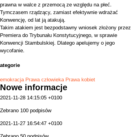
prawna w walce z przemocą ze względu na płeć.
Tymczasem rządzący, zamiast efektywnie wdrażać
Konwencję, od lat ją atakują.
Takim atakiem jest bezpodstawny wniosek złożony przez
Premiera do Trybunału Konstytucyjnego, w sprawie
Konwencji Stambulskiej. Dlatego apelujemy o jego
wycofanie.
ategorie
emokracja
Prawa człowieka
Prawa kobiet
Nowe informacje
2021-11-28 14:15:05 +0100
Zebrano 100 podpisów
2021-11-27 16:54:47 +0100
Zebrano 50 podpisów