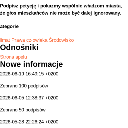
Podpisz petycję i pokażmy wspólnie władzom miasta,
że głos mieszkańców nie może być dalej ignorowany.
ategorie
limat
Prawa człowieka
Środowisko
Odnośniki
Strona apelu
Nowe informacje
2026-06-19 16:49:15 +0200
Zebrano 100 podpisów
2026-06-05 12:38:37 +0200
Zebrano 50 podpisów
2026-05-28 22:26:24 +0200