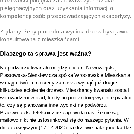
możliwości podjęcia zachowawczych działań
pielęgnacyjnych oraz uzyskania informacji o
kompetencji osób przeprowadzających ekspertyzy.
Żądamy, żeby procedura wycinki drzew była jawna i
konsultowana z mieszkańcami.
Dlaczego ta sprawa jest ważna?
Na podwórzu kwartału między ulicami Nowowiejską-
Piastowską-Sienkiewicza spółka Wrocławskie Mieszkania
w ciągu dwóch miesięcy zamierza wyciąć już drugie,
kilkudziesięcioletnie drzewo. Mieszkańcy kwartału zostali
wprowadzeni w błąd, kiedy po poprzedniej wycince pytali o
to, czy są planowane inne wycinki na podwórzu.
Pracowniczka telefonicznie zapewniła nas, że nie są,
mailowo nikt nie ustosunkował się do naszego pytania. W
dniu dzisiejszym (17.12.2020) na drzewie naklejono kartkę,