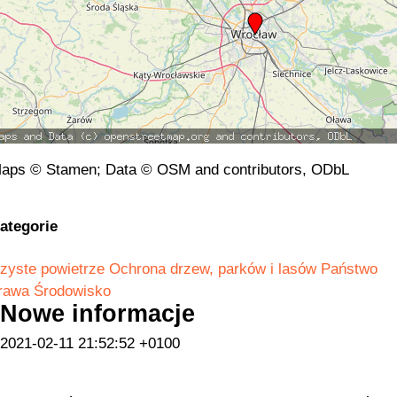
aps © Stamen; Data © OSM and contributors, ODbL
ategorie
zyste powietrze
Ochrona drzew, parków i lasów
Państwo
rawa
Środowisko
Nowe informacje
2021-02-11 21:52:52 +0100