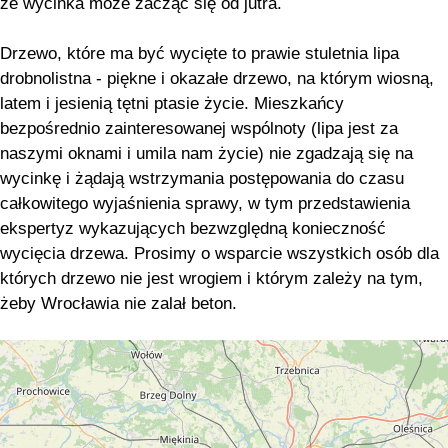
że wycinka może zacząć się od jutra.
Drzewo, które ma być wycięte to prawie stuletnia lipa
drobnolistna - piękne i okazałe drzewo, na którym wiosną,
latem i jesienią tętni ptasie życie. Mieszkańcy
bezpośrednio zainteresowanej wspólnoty (lipa jest za
naszymi oknami i umila nam życie) nie zgadzają się na
wycinkę i żądają wstrzymania postępowania do czasu
całkowitego wyjaśnienia sprawy, w tym przedstawienia
ekspertyz wykazujących bezwzględną konieczność
wycięcia drzewa. Prosimy o wsparcie wszystkich osób dla
których drzewo nie jest wrogiem i którym zależy na tym,
żeby Wrocławia nie zalał beton.