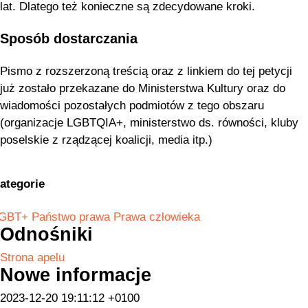
lat. Dlatego też konieczne są zdecydowane kroki.
Sposób dostarczania
Pismo z rozszerzoną treścią oraz z linkiem do tej petycji
już zostało przekazane do Ministerstwa Kultury oraz do
wiadomości pozostałych podmiotów z tego obszaru
(organizacje LGBTQIA+, ministerstwo ds. równości, kluby
poselskie z rządzącej koalicji, media itp.)
ategorie
GBT+
Państwo prawa
Prawa człowieka
Odnośniki
Strona apelu
Nowe informacje
2023-12-20 19:11:12 +0100