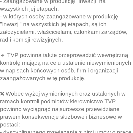
- zaangażowane w produkcję “Inwazji” na
wszystkich jej etapach,
- w których osoby zaangażowane w produkcję
"Inwazji" na wszystkich jej etapach, są ich
założycielami, właścicielami, członkami zarządów,
rad i komisji rewizyjnych.
🔸 TVP powinna także przeprowadzić wewnętrzną
kontrolę mającą na celu ustalenie niewymienionych
w napisach końcowych osób, firm i organizacji
zaangażowanych w tę produkcję.
❌ Wobec wyżej wymienionych oraz ustalonych w
ramach kontroli podmiotów kierownictwo TVP
powinno wyciągnąć najsurowsze przewidziane
prawem konsekwencje służbowe i biznesowe w
postaci:
- dyscyplinarnego rozwiązania z nimi umów o pracę