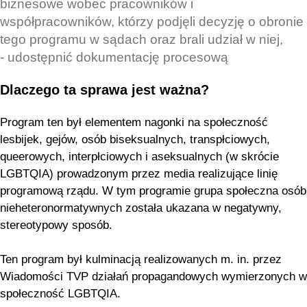
biznesowe wobec pracowników i
współpracowników, którzy podjęli decyzję o obronie
tego programu w sądach oraz brali udział w niej,
- udostępnić dokumentację procesową
Dlaczego ta sprawa jest ważna?
Program ten był elementem nagonki na społeczność
lesbijek, gejów, osób biseksualnych, transpłciowych,
queerowych, interpłciowych i aseksualnych (w skrócie
LGBTQIA) prowadzonym przez media realizujące linię
programową rządu. W tym programie grupa społeczna osób
nieheteronormatywnych została ukazana w negatywny,
stereotypowy sposób.
Ten program był kulminacją realizowanych m. in. przez
Wiadomości TVP działań propagandowych wymierzonych w
społeczność LGBTQIA.