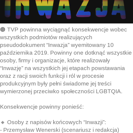
🟠 TVP powinna wyciągnąć konsekwencje wobec
wszystkich podmiotów realizujących
pseudodokument “Inwazja” wyemitowany 10
października 2019. Powinny one dotknąć wszystkie
osoby, firmy i organizacje, które realizowały
“Inwazję” na wszystkich jej etapach powstawania
oraz z racji swoich funkcji i ról w procesie
produkcyjnym były pełni świadome jej treści
wymierzonej przeciwko społeczności LGBTQIA.
Konsekwencje powinny ponieść:
🔸 Osoby z napisów końcowych “Inwazji”:
- Przemysław Wenerski (scenariusz i redakcja)