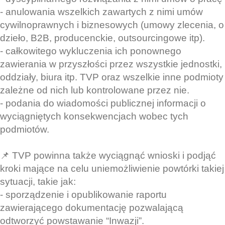
- anulowania wszelkich zawartych z nimi umów
cywilnoprawnych i biznesowych (umowy zlecenia, o
dzieło, B2B, producenckie, outsourcingowe itp).
- całkowitego wykluczenia ich ponownego
zawierania w przyszłości przez wszystkie jednostki,
oddziały, biura itp. TVP oraz wszelkie inne podmioty
zależne od nich lub kontrolowane przez nie.
- podania do wiadomości publicznej informacji o
wyciągniętych konsekwencjach wobec tych
podmiotów.
📌 TVP powinna także wyciągnąć wnioski i podjąć
kroki mające na celu uniemożliwienie powtórki takiej
sytuacji, takie jak:
- sporządzenie i opublikowanie raportu
zawierającego dokumentację pozwalającą
odtworzyć powstawanie “Inwazji”.