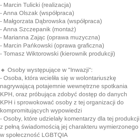
- Marcin Tulicki (realizacja)
- Anna Olszak (współpraca)
- Małgorzata Dąbrowska (współpraca)
- Anna Szczepanik (montaż)
- Marianna Zając (oprawa muzyczna)
- Marcin Pańkowski (oprawa graficzna)
- Tomasz Wiktorowski (kierownik produkcji)
🔸 Osoby występujące w "Inwazji":
- Osoba, która wcieliła się w wolontariuszkę
nagrywającą potajemnie wewnętrzne spotkania
KPH, oraz próbująca zdobyć dostęp do danych
KPH i sprowokować osoby z tej organizacji do
kompromitujących wypowiedzi
- Osoby, które udzielały komentarzy dla tej produkcji
z pełną świadomością jej charakteru wymierzonego
w społeczność LGBTQIA