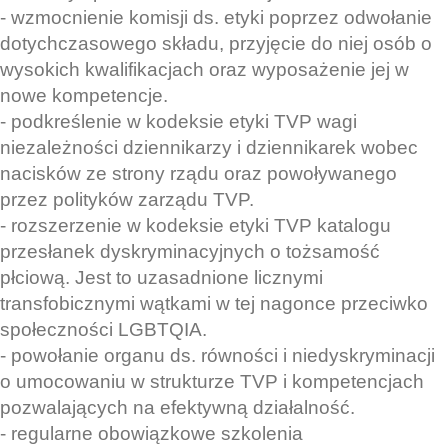
- wzmocnienie komisji ds. etyki poprzez odwołanie
dotychczasowego składu, przyjęcie do niej osób o
wysokich kwalifikacjach oraz wyposażenie jej w
nowe kompetencje.
- podkreślenie w kodeksie etyki TVP wagi
niezależności dziennikarzy i dziennikarek wobec
nacisków ze strony rządu oraz powoływanego
przez polityków zarządu TVP.
- rozszerzenie w kodeksie etyki TVP katalogu
przesłanek dyskryminacyjnych o tożsamość
płciową. Jest to uzasadnione licznymi
transfobicznymi wątkami w tej nagonce przeciwko
społeczności LGBTQIA.
- powołanie organu ds. równości i niedyskryminacji
o umocowaniu w strukturze TVP i kompetencjach
pozwalających na efektywną działalność.
- regularne obowiązkowe szkolenia