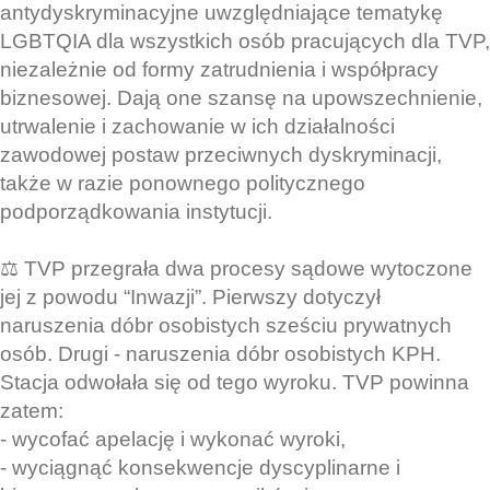
antydyskryminacyjne uwzględniające tematykę
LGBTQIA dla wszystkich osób pracujących dla TVP,
niezależnie od formy zatrudnienia i współpracy
biznesowej. Dają one szansę na upowszechnienie,
utrwalenie i zachowanie w ich działalności
zawodowej postaw przeciwnych dyskryminacji,
także w razie ponownego politycznego
podporządkowania instytucji.
⚖️ TVP przegrała dwa procesy sądowe wytoczone
jej z powodu “Inwazji”. Pierwszy dotyczył
naruszenia dóbr osobistych sześciu prywatnych
osób. Drugi - naruszenia dóbr osobistych KPH.
Stacja odwołała się od tego wyroku. TVP powinna
zatem:
- wycofać apelację i wykonać wyroki,
- wyciągnąć konsekwencje dyscyplinarne i