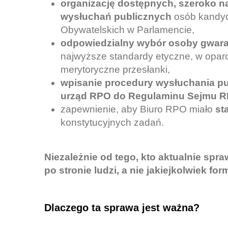
organizację dostępnych, szeroko n
wysłuchań publicznych
osób kandy
Obywatelskich w Parlamencie,
odpowiedzialny wybór osoby gwara
najwyższe standardy etyczne, w oparci
merytoryczne przesłanki,
wpisanie procedury wysłuchania p
urząd RPO do Regulaminu Sejmu R
zapewnienie, aby Biuro RPO miało
st
konstytucyjnych zadań.
Niezależnie od tego, kto aktualnie sp
po stronie ludzi, a nie jakiejkolwiek for
Dlaczego ta sprawa jest ważna?