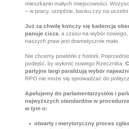
mieszkanki małych miejscowości. Wszyscy, 
– w pracy, urzędzie, banku czy na uczelni
Już za chwilę kończy się kadencja ob
panuje cisza
, a czasu na wybór nowego,
naszych praw jest dramatycznie mało.
Nie chcemy powtórki z historii. Poprzedn
podejść, by wyłonić nowego Rzecznika.
C
partyjne targi paraliżują wybór najwa
RPO nie może się sprowadzać do polityczne
Apelujemy do parlamentarzystów i par
najwyższych standardów w procedurze
w tym o:
otwarty i merytoryczny proces zgł