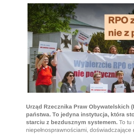
Urząd Rzecznika Praw Obywatelskich 
państwa. To jedyna instytucja, która st
starciu z bezdusznym systemem.
To tu
niepełnosprawnościami, doświadczające d