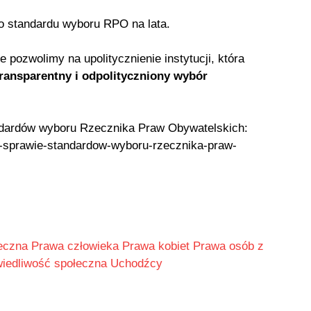
 standardu wyboru RPO na lata.
 pozwolimy na upolitycznienie instytucji, która
transparentny i odpolityczniony wybór
tandardów wyboru Rzecznika Praw Obywatelskich:
w-sprawie-standardow-wyboru-rzecznika-praw-
łeczna
Prawa człowieka
Prawa kobiet
Prawa osób z
iedliwość społeczna
Uchodźcy