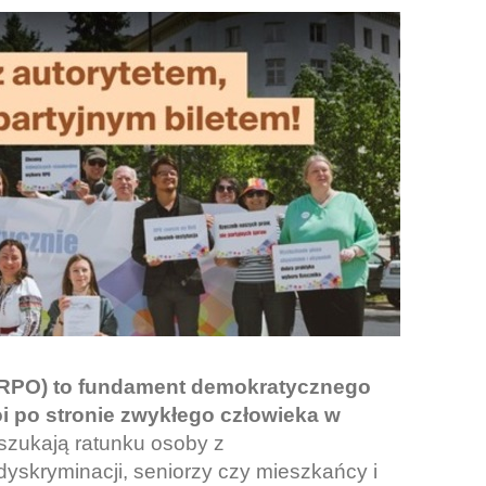
(RPO) to fundament demokratycznego
oi po stronie zwykłego człowieka w
 szukają ratunku osoby z
yskryminacji, seniorzy czy mieszkańcy i