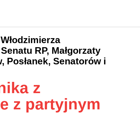
 Włodzimierza
 Senatu RP, Małgorzaty
, Posłanek, Senatorów i
ika z
ie z partyjnym