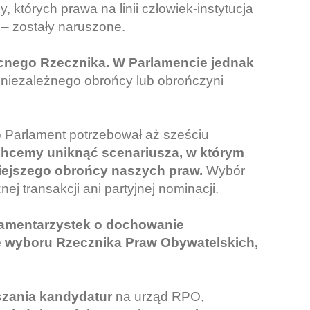
których prawa na linii człowiek-instytucja
 – zostały naruszone.
ecnego Rzecznika. W Parlamencie jednak
 niezależnego obrońcy lub obrończyni
io Parlament potrzebował aż sześciu
hcemy uniknąć scenariusza, w którym
żniejszego obrońcy naszych praw.
Wybór
j transakcji ani partyjnej nominacji.
lamentarzystek o dochowanie
 wyboru Rzecznika Praw Obywatelskich,
aszania kandydatur
na urząd RPO,