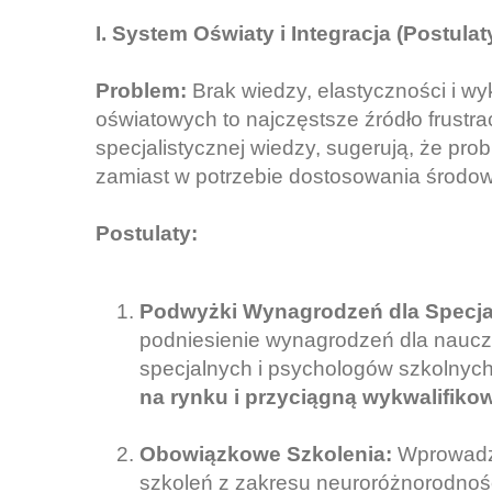
I. System Oświaty i Integracja (Postula
Problem:
Brak wiedzy, elastyczności i w
oświatowych to najczęstsze źródło frustrac
specjalistycznej wiedzy, sugerują, że pro
zamiast w potrzebie dostosowania środow
Postulaty:
Podwyżki Wynagrodzeń dla Specja
podniesienie wynagrodzeń dla nauc
specjalnych i psychologów szkolnyc
na rynku i przyciągną wykwalifik
Obowiązkowe Szkolenia:
Wprowadze
szkoleń z zakresu neuroróżnorodnośc