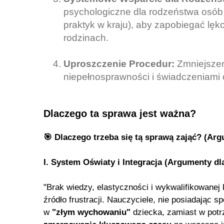
psychologiczne dla rodzeństwa osób
praktyk w kraju), aby zapobiegać l
rodzinach.
Uproszczenie Procedur:
Zmniejszeni
niepełnosprawności i świadczeniami
Dlaczego ta sprawa jest ważna?
🎯 Dlaczego trzeba się tą sprawą zająć? (Arg
I. System Oświaty i Integracja (Argumenty d
"Brak wiedzy, elastyczności i wykwalifikowane
źródło frustracji. Nauczyciele, nie posiadając s
w
"złym wychowaniu"
dziecka, zamiast w potr