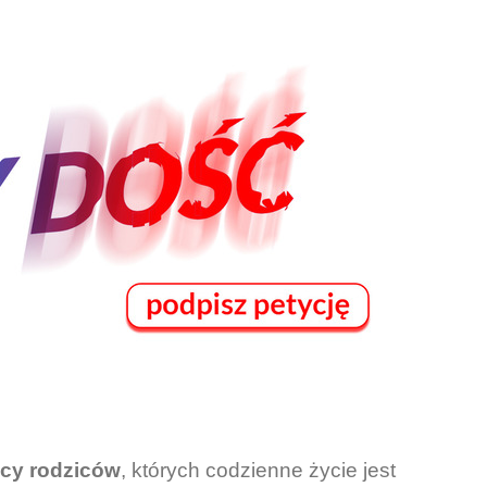
ęcy rodziców
, których codzienne życie jest