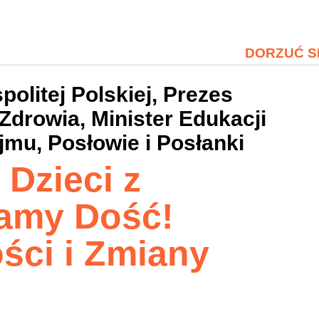
DORZUĆ S
olitej Polskiej, Prezes
Zdrowia, Minister Edukacji
mu, Posłowie i Posłanki
Dzieci z
amy Dość!
ci i Zmiany