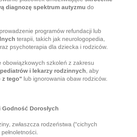
wą diagnozę spektrum autyzmu
do
rowadzenie programów refundacji lub
dnych
terapii, takich jak neurologopedia,
oraz psychoterapia dla dziecka i rodziców.
obowiązkowych szkoleń z zakresu
pediatrów i lekarzy rodzinnych
, aby
 z tego"
lub ignorowania obaw rodziców.
 i Godność Dorosłych
ziny, zwłaszcza rodzeństwa ("cichych
 pełnoletności.