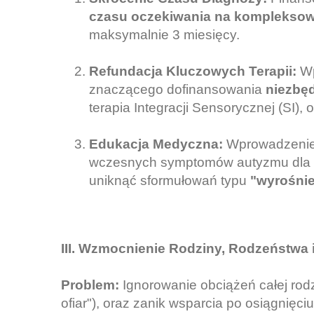
czasu oczekiwania na komplekso
maksymalnie 3 miesięcy.
Refundacja Kluczowych Terapii:
Wp
znaczącego dofinansowania
niezbę
terapia Integracji Sensorycznej (SI), 
Edukacja Medyczna:
Wprowadzenie 
wczesnych symptomów autyzmu dla
uniknąć sformułowań typu
"wyrośnie
III. Wzmocnienie Rodziny, Rodzeństwa
Problem:
Ignorowanie obciążeń całej rod
ofiar"), oraz zanik wsparcia po osiągnięciu