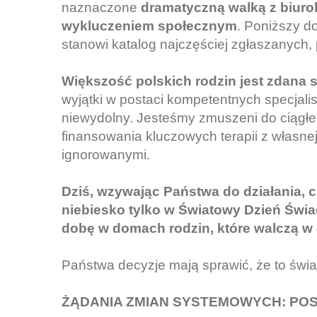
naznaczone
dramatyczną walką z biurok
wykluczeniem społecznym
. Poniższy 
stanowi katalog najczęściej zgłaszanyc
Większość polskich rodzin jest zdana 
wyjątki w postaci kompetentnych specjalis
niewydolny. Jesteśmy zmuszeni do ciągłe
finansowania kluczowych terapii z własnej
ignorowanymi.
Dziś, wzywając Państwa do działania, c
niebiesko tylko w Światowy Dzień Świ
dobę w domach rodzin, które walczą w
Państwa decyzje mają sprawić, że to świat
ŻĄDANIA ZMIAN SYSTEMOWYCH: PO