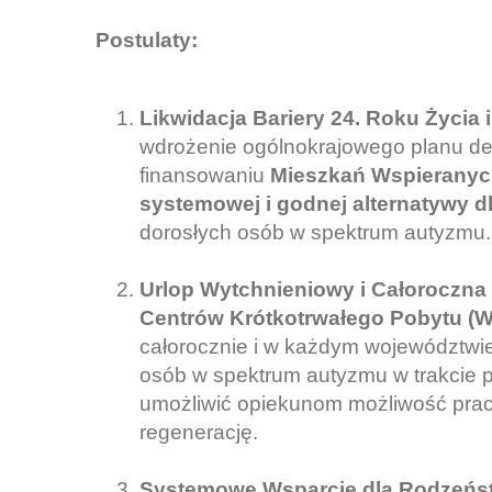
Postulaty:
Likwidacja Bariery 24. Roku Życia
wdrożenie ogólnokrajowego planu dein
finansowaniu
Mieszkań Wspierany
systemowej i godnej alternatywy
dorosłych osób w spektrum autyzmu.
Urlop Wytchnieniowy i Całoroczna
Centrów Krótkotrwałego Pobytu (W
całorocznie i w każdym województwie.
osób w spektrum autyzmu w trakcie pr
umożliwić opiekunom możliwość prac
regenerację.
Systemowe Wsparcie dla Rodzeńs