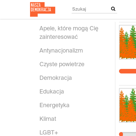
Przejdź
do
treści
głównej
Apele, które mogą Cię
zainteresować
Antynacjonalizm
Czyste powietrze
Demokracja
Edukacja
Energetyka
Klimat
LGBT+