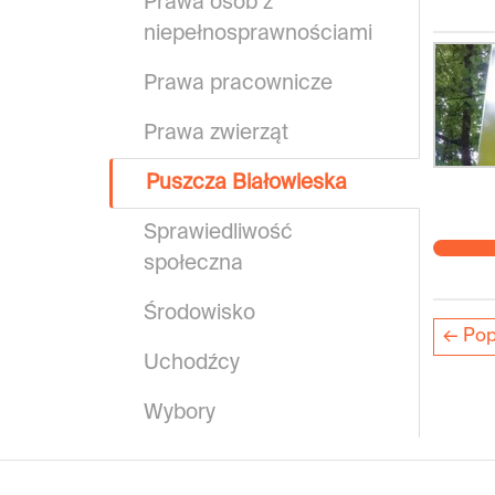
Prawa osób z
niepełnosprawnościami
Prawa pracownicze
Prawa zwierząt
Puszcza Białowieska
Sprawiedliwość
społeczna
Środowisko
← Pop
Uchodźcy
Wybory