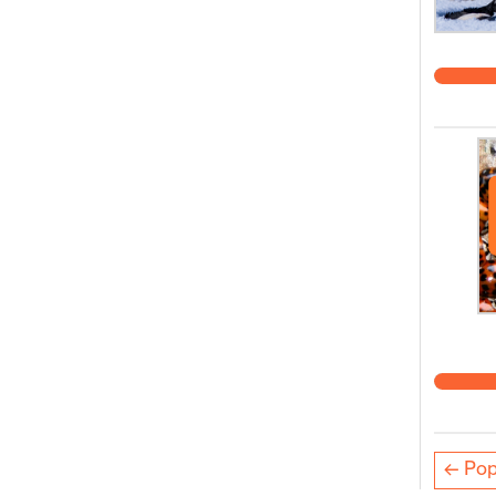
← Pop