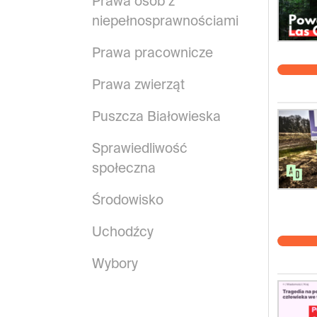
Prawa osób z
niepełnosprawnościami
Prawa pracownicze
Prawa zwierząt
Puszcza Białowieska
Sprawiedliwość
społeczna
Środowisko
Uchodźcy
Wybory