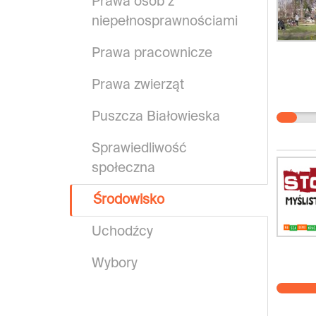
Prawa osób z
niepełnosprawnościami
Prawa pracownicze
Prawa zwierząt
Puszcza Białowieska
Sprawiedliwość
społeczna
Środowisko
Uchodźcy
Wybory