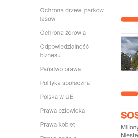
Ochrona drzew, parków i
lasów
Ochrona zdrowia
Odpowiedzialność
biznesu
Państwo prawa
Polityka społeczna
Polska w UE
Prawa człowieka
SOS
Prawa kobiet
Milion
Nieste